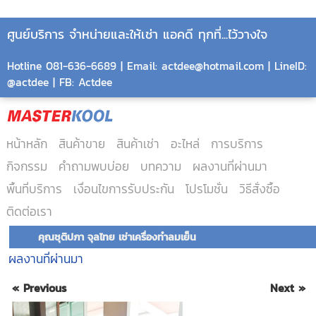
ศูนย์บริการ จำหน่ายและให้เช่า แอคดี ทุกที่...ไว้วางใจ
Hotline 081-636-6689 | Email: actdee@hotmail.com | LineID:
@actdee | FB: Actdee
หน้าหลัก
สินค้าขาย
สินค้าเช่า
อะไหล่
การบริการ
กิจกรรม
คำถามพบบ่อย
บทความ
ผลงานที่ผ่านมา
พื้นที่บริการ
เงื่อนไขการรับประกัน
โปรโมชั่น
วิธีสั่งซื้อ
ติดต่อเรา
คุณชุติปภา จุลไทย เช่าเครื่องทำลมเย็น
ผลงานที่ผ่านมา
« Previous
Next »