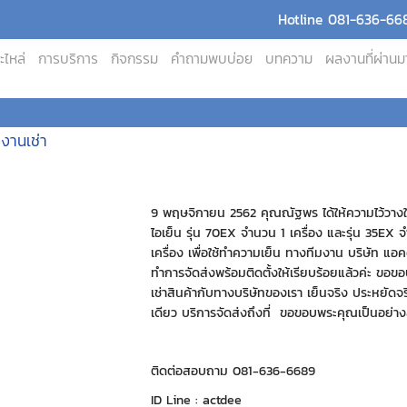
Hotline 081-636-668
ะไหล่
การบริการ
กิจกรรม
คำถามพบบ่อย
บทความ
ผลงานที่ผ่านม
งงานเช่า
9 พฤษจิกายน 2562 คุณณัฐพร ได้ให้ความไว้วางใ
ไอเย็น รุ่น 70EX จำนวน 1 เครื่อง และรุ่น 35EX 
เครื่อง เพื่อใช้ทำความเย็น ทางทีมงาน บริษัท แอคด
ทำการจัดส่งพร้อมติดตั้งให้เรียบร้อยแล้วค่ะ ขอขอ
เช่าสินค้ากับทางบริษัทของเรา เย็นจริง ประหยัดจริง 
เดียว บริการจัดส่งถึงที่ ขอขอบพระคุณเป็นอย่างส
ติดต่อสอบถาม 081-636-6689
ID Line : actdee