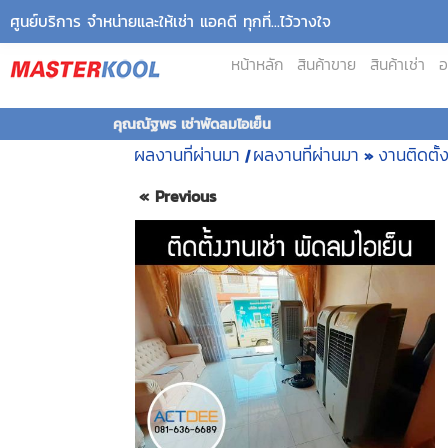
ศูนย์บริการ จำหน่ายและให้เช่า แอคดี ทุกที่...ไว้วางใจ
หน้าหลัก
สินค้าขาย
สินค้าเช่า
อ
คุณณัฐพร เช่าพัดลมไอเย็น
ผลงานที่ผ่านมา
ผลงานที่ผ่านมา
งานติดตั้
|
»
« Previous