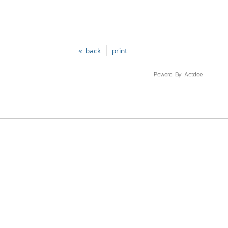
« back
print
Powerd By Actdee