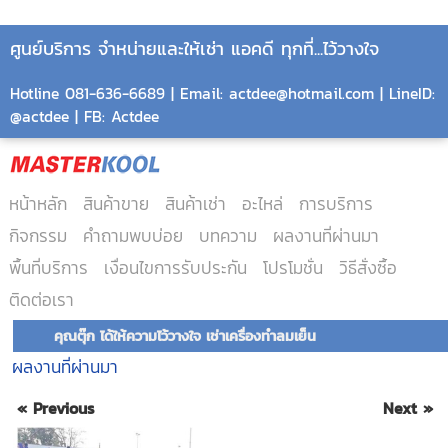
ศูนย์บริการ จำหน่ายและให้เช่า แอคดี ทุกที่...ไว้วางใจ
Hotline 081-636-6689 | Email: actdee@hotmail.com | LineID:
@actdee | FB: Actdee
หน้าหลัก
สินค้าขาย
สินค้าเช่า
อะไหล่
การบริการ
กิจกรรม
คำถามพบบ่อย
บทความ
ผลงานที่ผ่านมา
พื้นที่บริการ
เงื่อนไขการรับประกัน
โปรโมชั่น
วิธีสั่งซื้อ
ติดต่อเรา
คุณตุ๊ก ได้ให้ความไว้วางใจ เช่าเครื่องทำลมเย็น
ผลงานที่ผ่านมา
« Previous
Next »