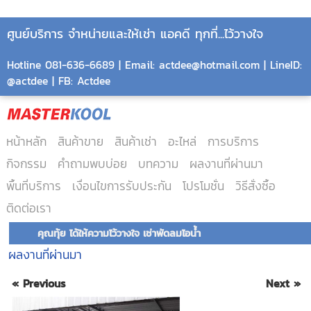
ศูนย์บริการ จำหน่ายและให้เช่า แอคดี ทุกที่...ไว้วางใจ
Hotline 081-636-6689 | Email: actdee@hotmail.com | LineID:
@actdee | FB: Actdee
หน้าหลัก
สินค้าขาย
สินค้าเช่า
อะไหล่
การบริการ
กิจกรรม
คำถามพบบ่อย
บทความ
ผลงานที่ผ่านมา
พื้นที่บริการ
เงื่อนไขการรับประกัน
โปรโมชั่น
วิธีสั่งซื้อ
ติดต่อเรา
คุณทุ้ย ได้ให้ความไว้วางใจ เช่าพัดลมไอน้ำ
ผลงานที่ผ่านมา
« Previous
Next »