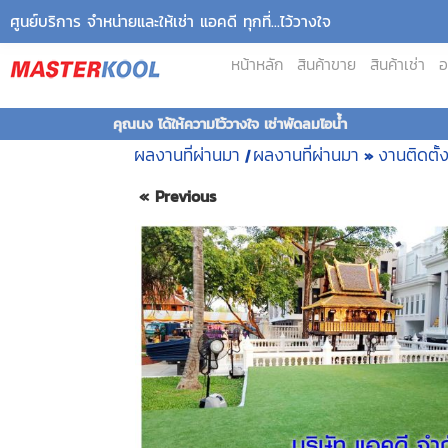
ศูนย์บริการ จำหน่ายและให้เช่า แอคดี ทุกที่...ไว้วางใจ
หน้าหลัก
สินค้าขาย
สินค้าเช่า
อ
คุณนง ได้ให้ความไว้วางใจ เช่าพัดลมไอน้ำ
ผลงานที่ผ่านมา
ผลงานที่ผ่านมา
งานติดตั้
|
»
« Previous