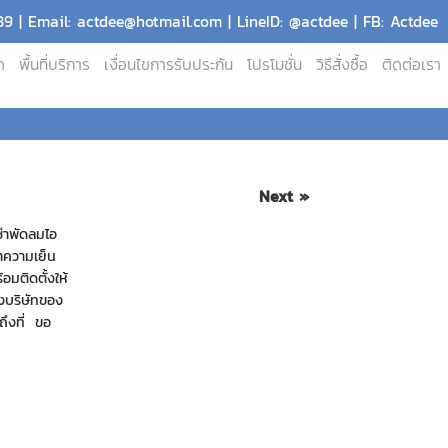
9 | Email: actdee@hotmail.com | LineID: @actdee | FB: Actdee
า
พื้นที่บริการ
เงื่อนไขการรับประกัน
โปรโมชั่น
วิธีสั่งซื้อ
ติดต่อเรา
Next »
่าพัดลมไอ
ทำความเย็น
อมติดตั้งให้
างบริษัทของ
งถึงที่ ขอ