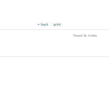
« back
print
Powerd By Actdee