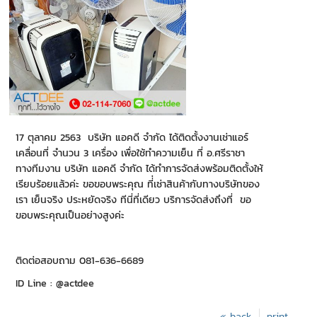
17 ตุลาคม 2563 บริษัท แอคดี จำกัด ได้ติดตั้งงานเช่าแอร์
เคลื่อนที่ จำนวน 3 เครื่อง เพื่อใช้ทำความเย็น ที่ อ.ศรีราชา
ทางทีมงาน บริษัท แอคดี จำกัด ได้ทำการจัดส่งพร้อมติดตั้งให้
เรียบร้อยแล้วค่ะ ขอขอบพระคุณ ที่่เช่าสินค้ากับทางบริษัทของ
เรา เย็นจริง ประหยัดจริง ทีนี่ที่เดียว บริการจัดส่งถึงที่ ขอ
ขอบพระคุณเป็นอย่างสูงค่ะ
ติดต่อสอบถาม 081-636-6689
ID Line : @actdee
« back
print