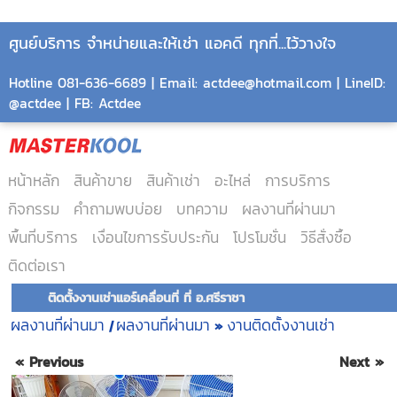
ศูนย์บริการ จำหน่ายและให้เช่า แอคดี ทุกที่...ไว้วางใจ
Hotline 081-636-6689 | Email: actdee@hotmail.com | LineID:
@actdee | FB: Actdee
หน้าหลัก
สินค้าขาย
สินค้าเช่า
อะไหล่
การบริการ
กิจกรรม
คำถามพบบ่อย
บทความ
ผลงานที่ผ่านมา
พื้นที่บริการ
เงื่อนไขการรับประกัน
โปรโมชั่น
วิธีสั่งซื้อ
ติดต่อเรา
ติดตั้งงานเช่าแอร์เคลื่อนที่ ที่ อ.ศรีราชา
ผลงานที่ผ่านมา
ผลงานที่ผ่านมา
งานติดตั้งงานเช่า
|
»
« Previous
Next »