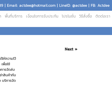
9 | Email: actdee@hotmail.com | LineID: @actdee | FB: Actdee
า
พื้นที่บริการ
เงื่อนไขการรับประกัน
โปรโมชั่น
วิธีสั่งซื้อ
ติดต่อเรา
Next »
้ให้ความไว้
เพื่อใช้
ำการจัดส่ง
ช่าสินค้ากับ
ยว บริการจัด