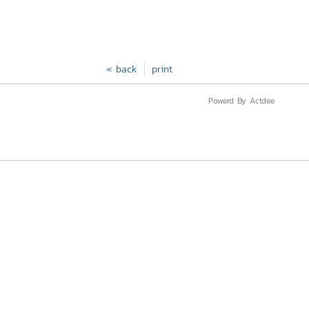
« back
print
Powerd By Actdee