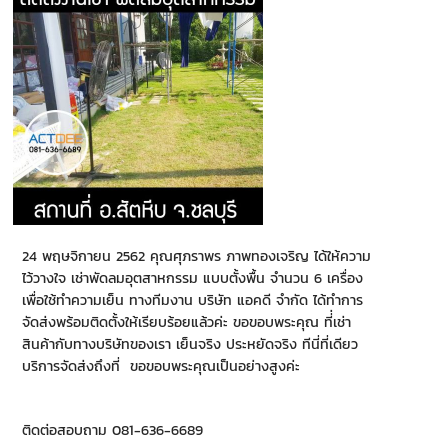
24 พฤษจิกายน 2562 คุณศุภราพร ภาพทองเจริญ ได้ให้ความ
ไว้วางใจ เช่าพัดลมอุตสาหกรรม แบบตั้งพื้น จำนวน 6 เครื่อง
เพื่อใช้ทำความเย็น ทางทีมงาน บริษัท แอคดี จำกัด ได้ทำการ
จัดส่งพร้อมติดตั้งให้เรียบร้อยแล้วค่ะ ขอขอบพระคุณ ที่่เช่า
สินค้ากับทางบริษัทของเรา เย็นจริง ประหยัดจริง ทีนี่ที่เดียว
บริการจัดส่งถึงที่ ขอขอบพระคุณเป็นอย่างสูงค่ะ
ติดต่อสอบถาม 081-636-6689