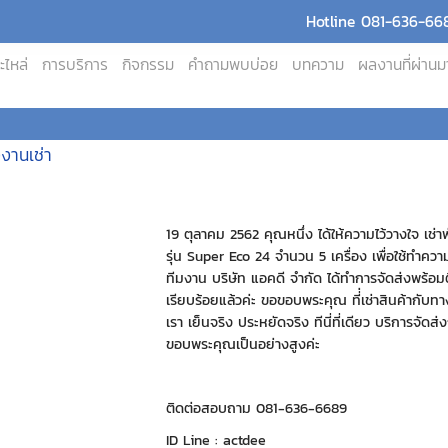
Hotline 081-636-668
ะไหล่
การบริการ
กิจกรรม
คำถามพบบ่อย
บทความ
ผลงานที่ผ่านม
งงานเช่า
19 ตุลาคม 2562 คุณหนึ่ง ได้ให้ความไว้วางใจ เช่า
รุ่น Super Eco 24 จำนวน 5 เครื่อง เพื่อใช้ทำคว
ทีมงาน บริษัท แอคดี จำกัด ได้ทำการจัดส่งพร้อมติ
เรียบร้อยแล้วค่ะ ขอขอบพระคุณ ที่่เช่าสินค้ากับท
เรา เย็นจริง ประหยัดจริง ทีนี่ที่เดียว บริการจัดส่
ขอบพระคุณเป็นอย่างสูงค่ะ
ติดต่อสอบถาม 081-636-6689
ID Line : actdee