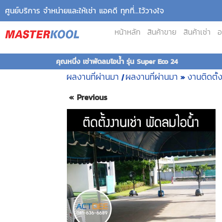
ศูนย์บริการ จำหน่ายและให้เช่า แอคดี ทุกที่...ไว้วางใจ
หน้าหลัก
สินค้าขาย
สินค้าเช่า
อ
คุณหนึ่ง เช่าพัดลมไอน้ำ รุ่น Super Eco 24
ผลงานที่ผ่านมา
ผลงานที่ผ่านมา
งานติดตั้
|
»
« Previous