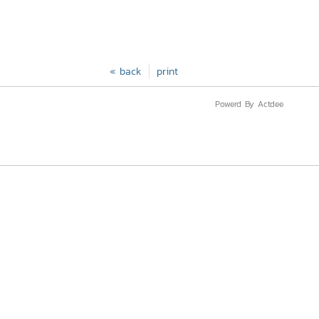
« back
print
Powerd By Actdee