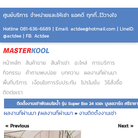
ศูนย์บริการ จำหน่ายและให้เช่า แอคดี ทุกที่...ไว้วางใจ
Hotline 081-636-6689 | Email: actdee@hotmail.com | LineID:
@actdee | FB: Actdee
หน้าหลัก
สินค้าขาย
สินค้าเช่า
อะไหล่
การบริการ
กิจกรรม
คำถามพบบ่อย
บทความ
ผลงานที่ผ่านมา
พื้นที่บริการ
เงื่อนไขการรับประกัน
โปรโมชั่น
วิธีสั่งซื้อ
ติดต่อเรา
ติดตั้งงานเช่าพัดลมไอน้ำ รุ่น Super Eco 24 เดอะ บูเลอวาร์ด ศรีราช
ผลงานที่ผ่านมา
ผลงานที่ผ่านมา
งานติดตั้งงานเช่า
|
»
« Previous
Next »