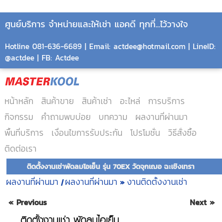
ศูนย์บริการ จำหน่ายและให้เช่า แอคดี ทุกที่...ไว้วางใจ
Hotline 081-636-6689 | Email: actdee@hotmail.com | LineID:
@actdee | FB: Actdee
หน้าหลัก
สินค้าขาย
สินค้าเช่า
อะไหล่
การบริการ
กิจกรรม
คำถามพบบ่อย
บทความ
ผลงานที่ผ่านมา
พื้นที่บริการ
เงื่อนไขการรับประกัน
โปรโมชั่น
วิธีสั่งซื้อ
ติดต่อเรา
ติดตั้งงานเช่าพัดลมไอเย็น รุ่น 70EX วัดจุกเฌอ ฉะเชิงเทรา
ผลงานที่ผ่านมา
ผลงานที่ผ่านมา
งานติดตั้งงานเช่า
|
»
« Previous
Next »