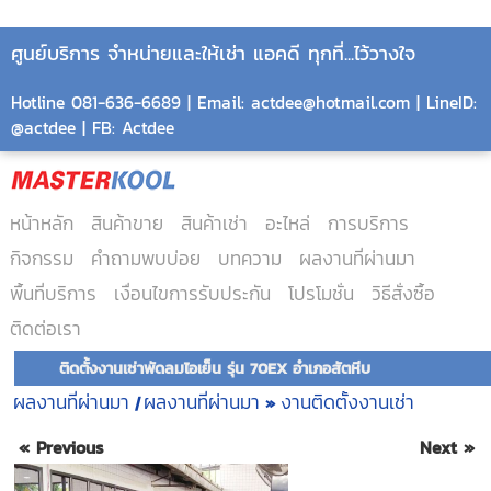
ศูนย์บริการ จำหน่ายและให้เช่า แอคดี ทุกที่...ไว้วางใจ
Hotline 081-636-6689 | Email: actdee@hotmail.com | LineID:
@actdee | FB: Actdee
หน้าหลัก
สินค้าขาย
สินค้าเช่า
อะไหล่
การบริการ
กิจกรรม
คำถามพบบ่อย
บทความ
ผลงานที่ผ่านมา
พื้นที่บริการ
เงื่อนไขการรับประกัน
โปรโมชั่น
วิธีสั่งซื้อ
ติดต่อเรา
ติดตั้งงานเช่าพัดลมไอเย็น รุ่น 70EX อำเภอสัตหีบ
ผลงานที่ผ่านมา
ผลงานที่ผ่านมา
งานติดตั้งงานเช่า
|
»
« Previous
Next »