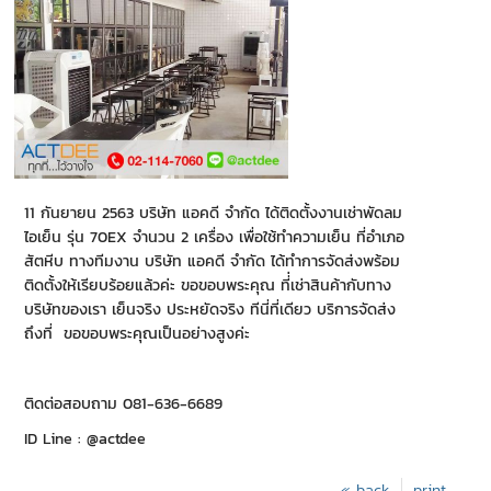
11 กันยายน 2563 บริษัท แอคดี จำกัด ได้ติดตั้งงานเช่าพัดลม
ไอเย็น รุ่น 70EX จำนวน 2 เครื่อง เพื่อใช้ทำความเย็น ที่อำเภอ
สัตหีบ ทางทีมงาน บริษัท แอคดี จำกัด ได้ทำการจัดส่งพร้อม
ติดตั้งให้เรียบร้อยแล้วค่ะ ขอขอบพระคุณ ที่่เช่าสินค้ากับทาง
บริษัทของเรา เย็นจริง ประหยัดจริง ทีนี่ที่เดียว บริการจัดส่ง
ถึงที่ ขอขอบพระคุณเป็นอย่างสูงค่ะ
ติดต่อสอบถาม 081-636-6689
ID Line : @actdee
« back
print