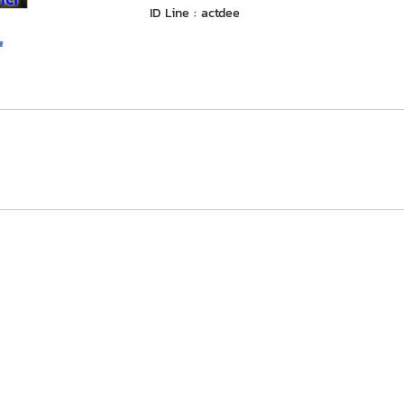
ID Line : actdee