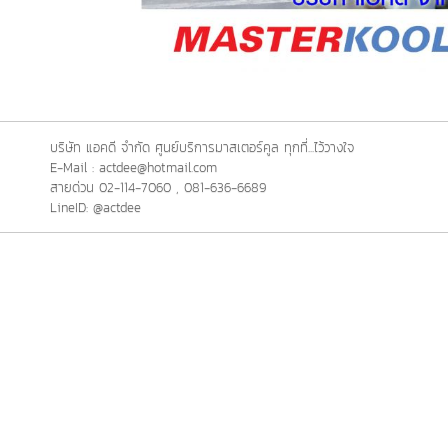
บริษัท แอคดี จำกัด ศูนย์บริการมาสเตอร์คูล ทุกที่...ไว้วางใจ
E-Mail : actdee@hotmail.com
สายด่วน 02-114-7060 , 081-636-6689
LineID: @actdee