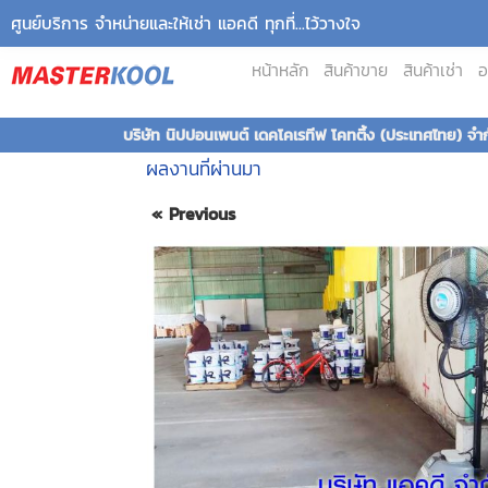
ศูนย์บริการ จำหน่ายและให้เช่า แอคดี ทุกที่...ไว้วางใจ
หน้าหลัก
สินค้าขาย
สินค้าเช่า
อ
บริษัท นิปปอนเพนต์ เดคโคเรทีฟ โคทติ้ง (ประเทศไทย) จำก
ผลงานที่ผ่านมา
« Previous