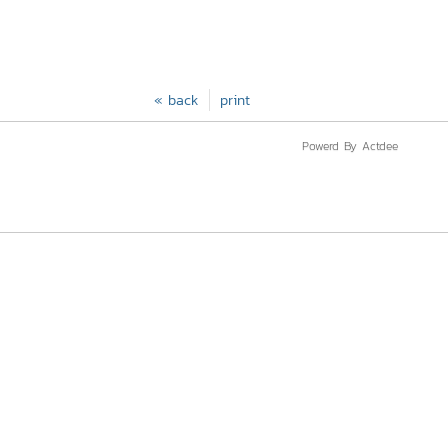
« back
print
Powerd By Actdee