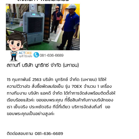
15 กุมภาพันธ์ 2563 บริษัท นูทริกซ์ จำกัด (มหาชน) ได้ให้
ความไว้วางใจ สั่งซื้อพัดลมไอเย็น รุ่น 70EX จำนวน 1 เครื่อง
ทางทีมงาน บริษัท แอคดี จำกัด ได้ทำการจัดส่งพร้อมติดตั้งให้
เรียบร้อยแล้วค่ะ ขอขอบพระคุณ ที่่ซื้อสินค้ากับทางบริษัทของ
เรา เย็นจริง ประหยัดจริง ทีนี่ที่เดียว บริการจัดส่งถึงที่ ขอ
ขอบพระคุณเป็นอย่างสูงค่ะ
ติดต่อสอบถาม 081-636-6689