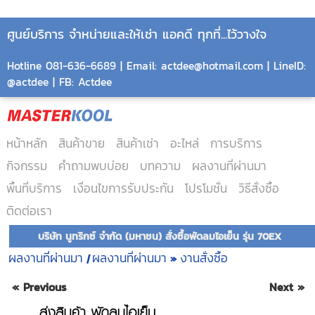
ศูนย์บริการ จำหน่ายและให้เช่า แอคดี ทุกที่...ไว้วางใจ
Hotline 081-636-6689 | Email: actdee@hotmail.com | LineID:
@actdee | FB: Actdee
หน้าหลัก
สินค้าขาย
สินค้าเช่า
อะไหล่
การบริการ
กิจกรรม
คำถามพบบ่อย
บทความ
ผลงานที่ผ่านมา
พื้นที่บริการ
เงื่อนไขการรับประกัน
โปรโมชั่น
วิธีสั่งซื้อ
ติดต่อเรา
บริษัท นูทริกซ์ จำกัด (มหาชน) สั่งซื้อพัดลมไอเย็น รุ่น 70EX
ผลงานที่ผ่านมา
ผลงานที่ผ่านมา
งานสั่งซื้อ
|
»
« Previous
Next »