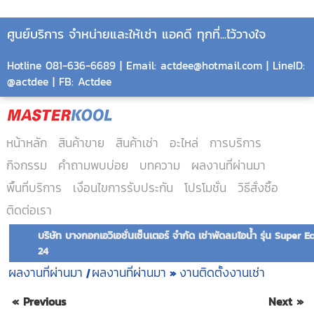
ศูนย์บริการ จำหน่ายและให้เช่า แอคดี ทุกที่...ไว้วางใจ
Hotline 081-636-6689 | Email: actdee@hotmail.com | LineID:
@actdee | FB: Actdee
หน้าหลัก
สินค้าขาย
สินค้าเช่า
อะไหล่
การบริการ
กิจกรรม
คำถามพบบ่อย
บทความ
ผลงานที่ผ่านมา
พื้นที่บริการ
เงื่อนไขการรับประกัน
โปรโมชั่น
วิธีสั่งซื้อ
ติดต่อเรา
บริษัท บางกอกเอวิเอชั่นเซ็นเตอร์ จำกัด เช่าพัดลมไอน้ำ รุ่น Super E
24
ผลงานที่ผ่านมา
ผลงานที่ผ่านมา
งานติดตั้งงานเช่า
|
»
« Previous
Next »