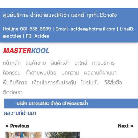
ศูนย์บริการ จำหน่ายและให้เช่า แอคดี ทุกที่...ไว้วางใจ
Hotline 081-636-6689 | Email: actdee@hotmail.com | LineID:
@actdee | FB: Actdee
หน้าหลัก
สินค้าขาย
สินค้าเช่า
อะไหล่
การบริการ
กิจกรรม
คำถามพบบ่อย
บทความ
ผลงานที่ผ่านมา
พื้นที่บริการ
เงื่อนไขการรับประกัน
โปรโมชั่น
วิธีสั่งซื้อ
ติดต่อเรา
บริษัท ปราดเปรียว จำกัด เช่าพัดลมไอน้ำ
ผลงานที่ผ่านมา
« Previous
Next »