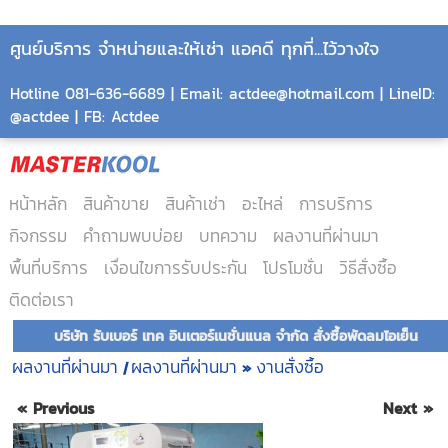
ศูนย์บริการ จำหน่ายและให้เช่า แอคดี ทุกที่...ไว้วางใจ
Hotline 081-636-6689 | Email: actdee@hotmail.com | LineID:
@actdee | FB: Actdee
หน้าหลัก
สินค้าขาย
สินค้าเช่า
อะไหล่
การบริการ
กิจกรรม
คำถามพบบ่อย
บทความ
ผลงานที่ผ่านมา
พื้นที่บริการ
เงื่อนไขการรับประกัน
โปรโมชั่น
วิธีสั่งซื้อ
ติดต่อเรา
บริษัท รับเบอร์ เทค อินเตอร์เนชั่นแนล จำกัด สั่งซื้อพัดลมไอเย็น
ผลงานที่ผ่านมา
ผลงานที่ผ่านมา
งานสั่งซื้อ
|
»
« Previous
Next »