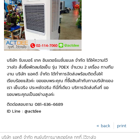
บริษัท รับเบอร์ เทค อินเตอร์เนชั่นแนล จำกัด ได้ให้ความไว้
วางใจ สั่งซื้อพัดลมไอเย็น รุ่น 70EX จำนวน 2 เครื่อง ทางทีม
งาน บริษัท แอคดี จำกัด ได้ทำการจัดส่งพร้อมติดตั้งให้
เรียบร้อยแล้วค่ะ ขอขอบพระคุณ ที่่ซื้อสินค้ากับทางบริษัทของ
เรา เย็นจริง ประหยัดจริง ทีนี่ที่เดียว บริการจัดส่งถึงที่ ขอ
ขอบพระคุณเป็นอย่างสูงค่ะ
ติดต่อสอบถาม 081-636-6689
ID Line : @actdee
« back
print
บริษัท แอคดี จำกัด ศูนย์บริการมาสเตอร์คูล ทุกที่...ไว้วางใจ