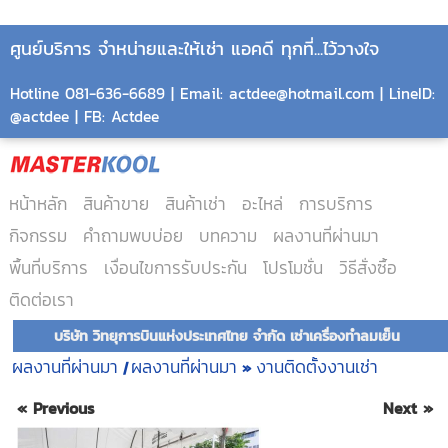
ศูนย์บริการ จำหน่ายและให้เช่า แอคดี ทุกที่...ไว้วางใจ
Hotline 081-636-6689 | Email: actdee@hotmail.com | LineID:
@actdee | FB: Actdee
หน้าหลัก
สินค้าขาย
สินค้าเช่า
อะไหล่
การบริการ
กิจกรรม
คำถามพบบ่อย
บทความ
ผลงานที่ผ่านมา
พื้นที่บริการ
เงื่อนไขการรับประกัน
โปรโมชั่น
วิธีสั่งซื้อ
ติดต่อเรา
บริษัท วิทยุการบินแห่งประเทศไทย จำกัด เช่าเครื่องทำลมเย็น
ผลงานที่ผ่านมา
ผลงานที่ผ่านมา
งานติดตั้งงานเช่า
|
»
« Previous
Next »