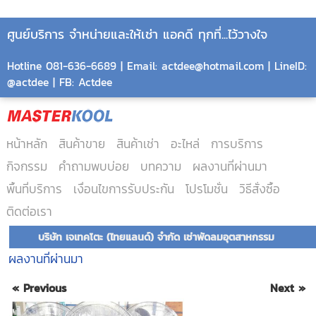
ศูนย์บริการ จำหน่ายและให้เช่า แอคดี ทุกที่...ไว้วางใจ
Hotline 081-636-6689 | Email: actdee@hotmail.com | LineID:
@actdee | FB: Actdee
หน้าหลัก
สินค้าขาย
สินค้าเช่า
อะไหล่
การบริการ
กิจกรรม
คำถามพบบ่อย
บทความ
ผลงานที่ผ่านมา
พื้นที่บริการ
เงื่อนไขการรับประกัน
โปรโมชั่น
วิธีสั่งซื้อ
ติดต่อเรา
บริษัท เจเทคโตะ (ไทยแลนด์) จำกัด เช่าพัดลมอุตสาหกรรม
ผลงานที่ผ่านมา
« Previous
Next »