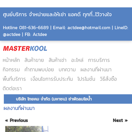
ศูนย์บริการ จำหน่ายและให้เช่า แอคดี ทุกที่...ไว้วางใจ
Hotline 081-636-6689 | Email: actdee@hotmail.com | LineID:
@actdee | FB: Actdee
หน้าหลัก
สินค้าขาย
สินค้าเช่า
อะไหล่
การบริการ
กิจกรรม
คำถามพบบ่อย
บทความ
ผลงานที่ผ่านมา
พื้นที่บริการ
เงื่อนไขการรับประกัน
โปรโมชั่น
วิธีสั่งซื้อ
ติดต่อเรา
บริษัท ไทยคม จำกัด (มหาชน) ช่าพัดลมไอน้ำ
ผลงานที่ผ่านมา
« Previous
Next »