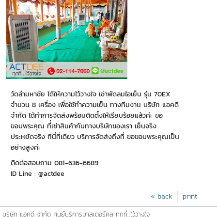
วัดลำมหาชัย ได้ให้ความไว้วางใจ เช่าพัดลมไอเย็น รุ่น 70EX
จำนวน 8 เครื่อง เพื่อใช้ทำความเย็น ทางทีมงาน บริษัท แอคดี
จำกัด ได้ทำการจัดส่งพร้อมติดตั้งให้เรียบร้อยแล้วค่ะ ขอ
ขอบพระคุณ ที่่เช่าสินค้ากับทางบริษัทของเรา เย็นจริง
ประหยัดจริง ทีนี่ที่เดียว บริการจัดส่งถึงที่ ขอขอบพระคุณเป็น
อย่างสูงค่ะ
ติดต่อสอบถาม 081-636-6689
ID Line : @actdee
« back
print
บริษัท แอคดี จำกัด ศูนย์บริการมาสเตอร์คูล ทุกที่...ไว้วางใจ