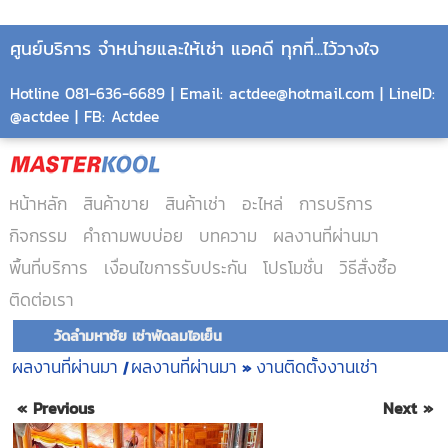
ศูนย์บริการ จำหน่ายและให้เช่า แอคดี ทุกที่...ไว้วางใจ
Hotline 081-636-6689 | Email: actdee@hotmail.com | LineID:
@actdee | FB: Actdee
หน้าหลัก
สินค้าขาย
สินค้าเช่า
อะไหล่
การบริการ
กิจกรรม
คำถามพบบ่อย
บทความ
ผลงานที่ผ่านมา
พื้นที่บริการ
เงื่อนไขการรับประกัน
โปรโมชั่น
วิธีสั่งซื้อ
ติดต่อเรา
วัดลำมหาชัย เช่าพัดลมไอเย็น
ผลงานที่ผ่านมา
ผลงานที่ผ่านมา
งานติดตั้งงานเช่า
|
»
« Previous
Next »