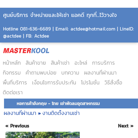
ศูนย์บริการ จำหน่ายและให้เช่า แอคดี ทุกที่...ไว้วางใจ
Hotline 081-636-6689 | Email: actdee@hotmail.com | LineID:
@actdee | FB: Actdee
หน้าหลัก
สินค้าขาย
สินค้าเช่า
อะไหล่
การบริการ
กิจกรรม
คำถามพบบ่อย
บทความ
ผลงานที่ผ่านมา
พื้นที่บริการ
เงื่อนไขการรับประกัน
โปรโมชั่น
วิธีสั่งซื้อ
ติดต่อเรา
หอการค้าอังกฤษ - ไทย เช่าพัดลมอุตสาหกรรม
ผลงานที่ผ่านมา
งานติดตั้งงานเช่า
»
« Previous
Next »