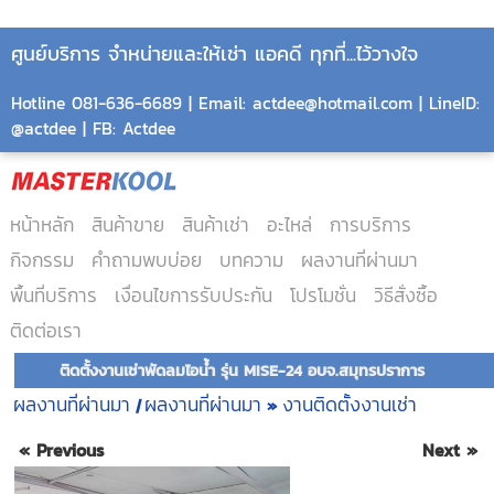
ศูนย์บริการ จำหน่ายและให้เช่า แอคดี ทุกที่...ไว้วางใจ
Hotline 081-636-6689 | Email: actdee@hotmail.com | LineID:
@actdee | FB: Actdee
หน้าหลัก
สินค้าขาย
สินค้าเช่า
อะไหล่
การบริการ
กิจกรรม
คำถามพบบ่อย
บทความ
ผลงานที่ผ่านมา
พื้นที่บริการ
เงื่อนไขการรับประกัน
โปรโมชั่น
วิธีสั่งซื้อ
ติดต่อเรา
ติดตั้งงานเช่าพัดลมไอน้ำ รุ่น MISE-24 อบจ.สมุทรปราการ
ผลงานที่ผ่านมา
ผลงานที่ผ่านมา
งานติดตั้งงานเช่า
|
»
« Previous
Next »