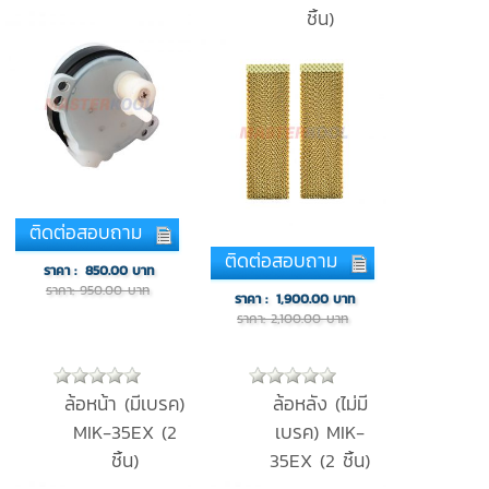
ชิ้น)
ติดต่อสอบถาม
ติดต่อสอบถาม
ราคา :
850.00
บาท
ราคา: 950.00 บาท
ราคา :
1,900.00
บาท
ราคา: 2,100.00 บาท
ล้อหน้า (มีเบรค)
ล้อหลัง (ไม่มี
MIK-35EX (2
เบรค) MIK-
ชิ้น)
35EX (2 ชิ้น)