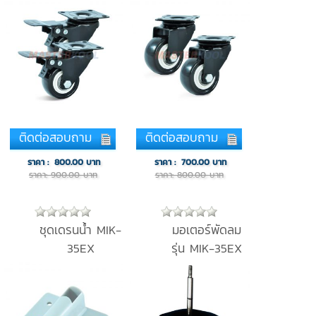
ติดต่อสอบถาม
ติดต่อสอบถาม
ราคา :
800.00
บาท
ราคา :
700.00
บาท
ราคา: 900.00 บาท
ราคา: 800.00 บาท
ชุดเดรนน้ำ MIK-
มอเตอร์พัดลม
35EX
รุ่น MIK-35EX