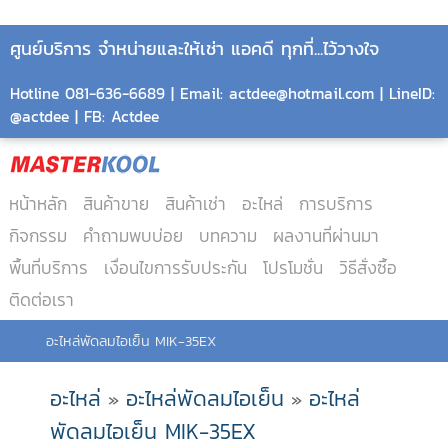
ศูนย์บริการ จำหน่ายและให้เช่า แอคดี ทุกที่...ไว้วางใจ
Hotline 081-636-6689 | Email: actdee@hotmail.com | LineID:
@actdee | FB: Actdee
หน้าหลัก
สินค้าขาย
สินค้าเช่า
อะไหล่
การบริการ
กิจกรรม
คำถามพบบ่อย
บทความ
ผลงานที่ผ่านมา
พื้นที่บริการ
เงื่อนไขการรับประกัน
โปรโมชั่น
วิธีสั่งซื้อ
ติดต่อเรา
อะไหล่พัดลมไอเย็น MIK-35EX
อะไหล่
อะไหล่พัดลมไอเย็น
อะไหล่
»
»
พัดลมไอเย็น MIK-35EX