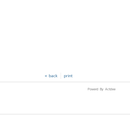
« back
print
Powerd By Actdee