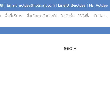
9 | Email: actdee@hotmail.com | LineID: @actdee | FB: Actdee
า
พื้นที่บริการ
เงื่อนไขการรับประกัน
โปรโมชั่น
วิธีสั่งซื้อ
ติดต่อเรา
Next »