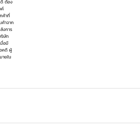
ดี ต้อง
ค์
ค้าที่
ินค้าจาก
หลังการ
ริษัท
ื่อมี
คดี ผู้
กมายใน