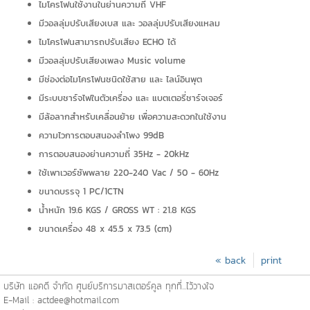
ไมโครโฟนใช้งานในย่านความถี่ VHF
มีวอลลุ่มปรับเสียงเบส และ วอลลุ่มปรับเสียงแหลม
ไมโครโฟนสามารถปรับเสียง ECHO ได้
มีวอลลุ่มปรับเสียงเพลง Music volume
มีช่องต่อไมโครโฟนชนิดใช้สาย และ ไลน์อินพุต
มีระบบชาร์จไฟในตัวเครื่อง และ แบตเตอรี่ชาร์จเจอร์
มีล้อลากสำหรับเคลื่อนย้าย เพื่อความสะดวกในใช้งาน
ความไวการตอบสนองลำโพง 99dB
การตอบสนองย่านความถี่ 35Hz - 20kHz
ใช้เพาเวอร์ซัพพลาย 220-240 Vac / 50 - 60Hz
ขนาดบรรจุ 1 PC/1CTN
น้ำหนัก 19.6 KGS / GROSS WT : 21.8 KGS
ขนาดเครื่อง 48 x 45.5 x 73.5 (cm)
« back
print
บริษัท แอคดี จำกัด ศูนย์บริการมาสเตอร์คูล ทุกที่...ไว้วางใจ
E-Mail : actdee@hotmail.com