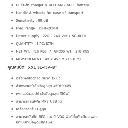
Built-in charger & RECHARGEABLE battery
Handle & wheels for ease of transport
Sensitivity : 99 dB
Freq. range : 35Hz-20kHz
Power supply : 220 - 240 Vac / 50-60Hz
QUANTITY : 1 PC/1CTN
NET WT. : 19.6 KGS / GROSS WT. : 21.8 KGS
MEASUREMENT : 48 x 45.5 x 73.5 (CM)
คุณสมบัติ : XXL SL-15V-BT
ตู้ลำโพงสองทาง ขนาด 15 นิ้ว
ลำโพงทนกำลังขับสูงสุด 450/900W
เพาเวอร์แอมป์กำลังขับสูงสุด 150W
สามารถเล่นไฟล์ MP3 USB ได้
เครื่องรองรับ บลูทูธ
สามารถบันทึก REC และ มี VOX ฟังก์ชั่นตัดเสียงเพลง
อัตโนมัติเมื่อพูดไมโครโฟน