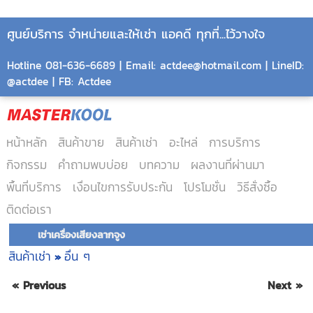
ศูนย์บริการ จำหน่ายและให้เช่า แอคดี ทุกที่...ไว้วางใจ
Hotline 081-636-6689 | Email: actdee@hotmail.com | LineID:
@actdee | FB: Actdee
หน้าหลัก
สินค้าขาย
สินค้าเช่า
อะไหล่
การบริการ
กิจกรรม
คำถามพบบ่อย
บทความ
ผลงานที่ผ่านมา
พื้นที่บริการ
เงื่อนไขการรับประกัน
โปรโมชั่น
วิธีสั่งซื้อ
ติดต่อเรา
เช่าเครื่องเสียงลากจูง
สินค้าเช่า
อื่น ๆ
»
« Previous
Next »