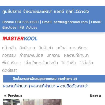
ศูนย์บริการ จำหน่ายและให้เช่า แอคดี ทุกที่...ไว้วางใจ
Hotline 081-636-6689 | Email: actdee@hotmail.com | LineID:
@actdee | FB: Actdee
หน้าหลัก
สินค้าขาย
สินค้าเช่า
อะไหล่
การบริการ
กิจกรรม
คำถามพบบ่อย
บทความ
ผลงานที่ผ่านมา
พื้นที่บริการ
เงื่อนไขการรับประกัน
โปรโมชั่น
วิธีสั่งซื้อ
ติดต่อเรา
ติดตั้งงานเช่าพัดลมอุตสาหกรรม รามคำแหง 24
ผลงานที่ผ่านมา
ผลงานที่ผ่านมา
งานติดตั้งงานเช่า
|
»
« Previous
Next »