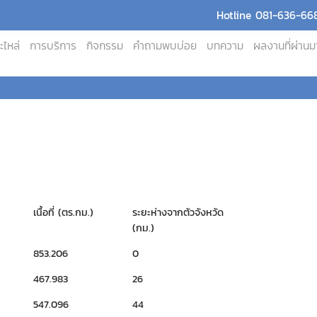
Hotline 081-636-668
ะไหล่
การบริการ
กิจกรรม
คำถามพบบ่อย
บทความ
ผลงานที่ผ่านม
เนื้อที่ (ตร.กม.)
ระยะห่างจากตัวจังหวัด
(กม.)
853.206
0
467.983
26
547.096
44