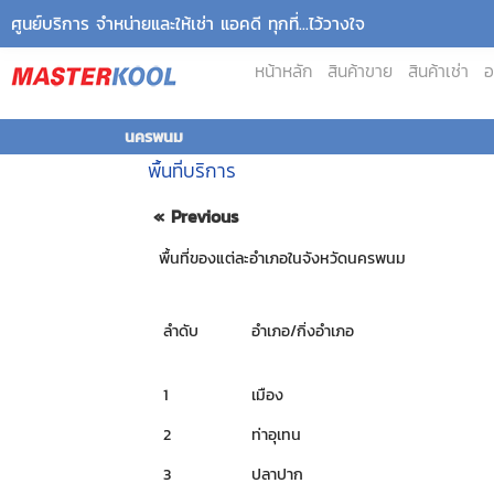
ศูนย์บริการ จำหน่ายและให้เช่า แอคดี ทุกที่...ไว้วางใจ
หน้าหลัก
สินค้าขาย
สินค้าเช่า
อ
นครพนม
พื้นที่บริการ
« Previous
พื้นที่ของแต่ละอำเภอในจังหวัดนครพนม
ลำดับ
อำเภอ/กิ่งอำเภอ
1
เมือง
2
ท่าอุเทน
3
ปลาปาก