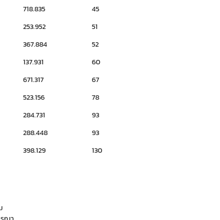
718.835
45
253.952
51
367.884
52
137.931
60
671.317
67
523.156
78
284.731
93
288.448
93
398.129
130
ลม
กรุณา