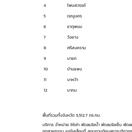
4
โพนสวรรค์
5
เรณูนคร
6
ธาตุพนม
7
วังยาง
8
ศรีสงคราม
9
นาแก
10
บ้านแพง
11
นาหว้า
12
นาทม
พื้นที่รวมทั้งจังหวัด 5,512.7 ตร.กม.
บริการ จำหน่าย ให้เช่า พัดลมไอน้ำ พัดลมไอเย็น พัด
อุตสาหกรรม แอร์เคลื่อนที่ สอบถามข้อมูลการบริการ