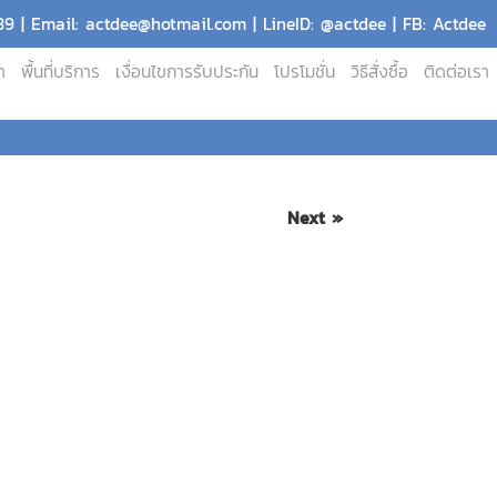
9 | Email: actdee@hotmail.com | LineID: @actdee | FB: Actdee
า
พื้นที่บริการ
เงื่อนไขการรับประกัน
โปรโมชั่น
วิธีสั่งซื้อ
ติดต่อเรา
Next »