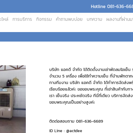
Hotline 081-636-668
ะไหล่
การบริการ
กิจกรรม
คำถามพบบ่อย
บทความ
ผลงานที่ผ่านม
บริษัท แอคดี จำกัด ได้ติดตั้งงานเช่าพัดลมไอเย็น 
จำนวน 5 เครื่อง เพื่อใช้ทำความเย็น ที่บ้านพักต
ทางทีมงาน บริษัท แอคดี จำกัด ได้ทำการจัดส่งพร้
เรียบร้อยแล้วค่ะ ขอขอบพระคุณ ที่่เช่าสินค้ากับท
เรา เย็นจริง ประหยัดจริง ทีนี่ที่เดียว บริการจัดส่
ขอบพระคุณเป็นอย่างสูงค่ะ
ติดต่อสอบถาม 081-636-6689
ID Line : @actdee