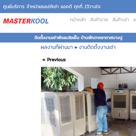
ศูนย์บริการ จำหน่ายและให้เช่า แอคดี ทุกที่...ไว้วางใจ
หน้าหลัก
สินค้าขาย
สินค้าเช่า
อ
ติดตั้งงานเช่าพัดลมไอเย็น บ้านพักตากอากาศบางปู
ผลงานที่ผ่านมา
งานติดตั้งงานเช่า
»
« Previous