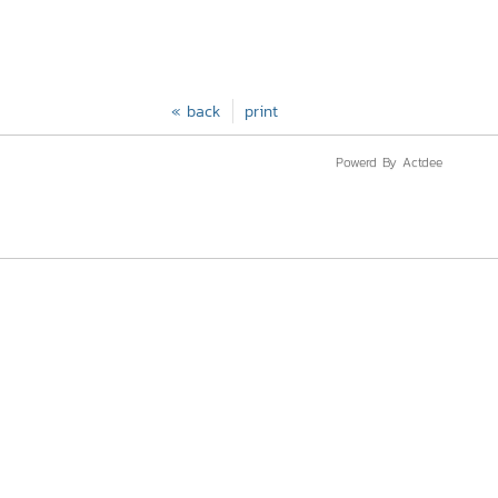
« back
print
Powerd By Actdee