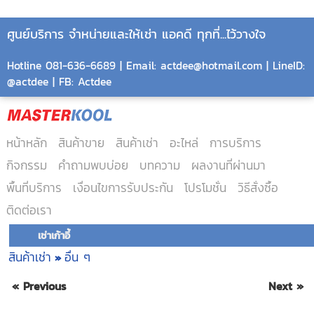
ศูนย์บริการ จำหน่ายและให้เช่า แอคดี ทุกที่...ไว้วางใจ
Hotline 081-636-6689 | Email: actdee@hotmail.com | LineID:
@actdee | FB: Actdee
หน้าหลัก
สินค้าขาย
สินค้าเช่า
อะไหล่
การบริการ
กิจกรรม
คำถามพบบ่อย
บทความ
ผลงานที่ผ่านมา
พื้นที่บริการ
เงื่อนไขการรับประกัน
โปรโมชั่น
วิธีสั่งซื้อ
ติดต่อเรา
เช่าเก้าอี้
สินค้าเช่า
อื่น ๆ
»
« Previous
Next »