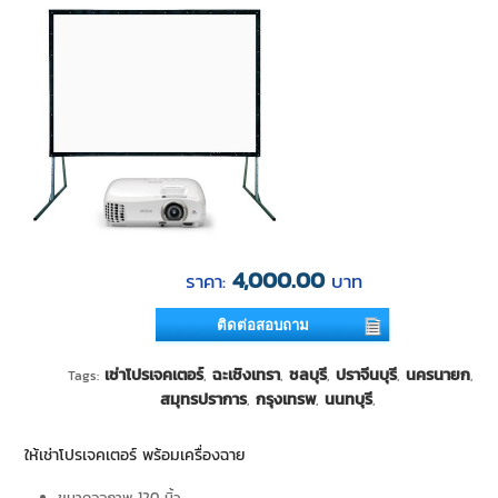
4,000.00
ราคา:
บาท
ติดต่อสอบถาม
เช่าโปรเจคเตอร์
ฉะเชิงเทรา
ชลบุรี
ปราจีนบุรี
นครนายก
Tags:
,
,
,
,
,
สมุทรปราการ
กรุงเทรพ
นนทบุรี
,
,
,
ให้เช่าโปรเจคเตอร์ พร้อมเครื่องฉาย
ขนาดจอภาพ 120 นิ้ว