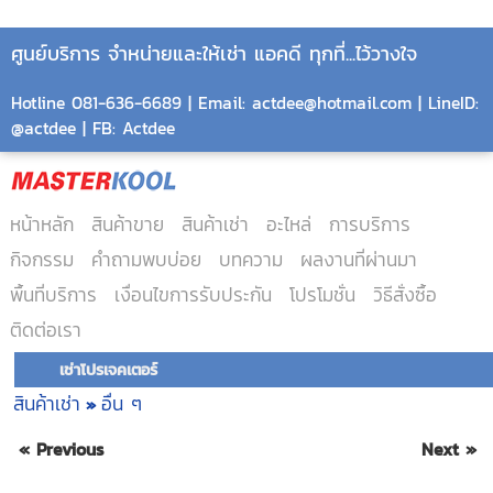
ศูนย์บริการ จำหน่ายและให้เช่า แอคดี ทุกที่...ไว้วางใจ
Hotline 081-636-6689 | Email: actdee@hotmail.com | LineID:
@actdee | FB: Actdee
หน้าหลัก
สินค้าขาย
สินค้าเช่า
อะไหล่
การบริการ
กิจกรรม
คำถามพบบ่อย
บทความ
ผลงานที่ผ่านมา
พื้นที่บริการ
เงื่อนไขการรับประกัน
โปรโมชั่น
วิธีสั่งซื้อ
ติดต่อเรา
เช่าโปรเจคเตอร์
สินค้าเช่า
อื่น ๆ
»
« Previous
Next »