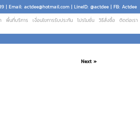
9 | Email: actdee@hotmail.com | LineID: @actdee | FB: Actdee
า
พื้นที่บริการ
เงื่อนไขการรับประกัน
โปรโมชั่น
วิธีสั่งซื้อ
ติดต่อเรา
Next »