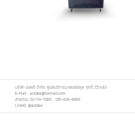
บริษัท แอคดี จำกัด ศูนย์บริการมาสเตอร์คูล ทุกที่...ไว้วางใจ
E-Mail : actdee@hotmail.com
สายด่วน 02-114-7060 , 081-636-6689
LineID: @actdee