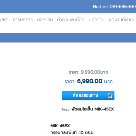
Hotline 081-636-668
ะไหล่
การบริการ
กิจกรรม
คำถามพบบ่อย
บทความ
ผลงานที่ผ่านม
ราคา:
9,990.00
บาท
6,990.00
ราคา:
บาท
ติดต่อสอบถาม
พัดลมไอเย็น MIK-45EX
Tags:
MIK-45EX
ครอบคลุมพื้นที่ 40 ตร.ม.