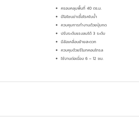
ครอบคลุมพื้นที่ 40 ตร.ม.
มีโอโซนฆ่าเชื้อโรคในน้ำ
ควบคุมการทำงานด้วยปุ่มกด
ปรับระดับแรงลมได้ 3 ระดับ
มีล้อเคลื่อนย้ายสะดวก
ควบคุมด้วยรีโมทคอนโทรล
ใช้งานต่อเนื่อง 6 – 12 ชม.