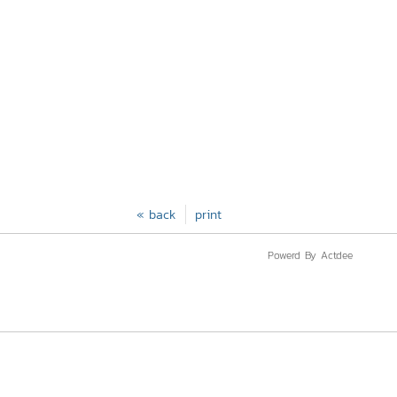
« back
print
Powerd By Actdee