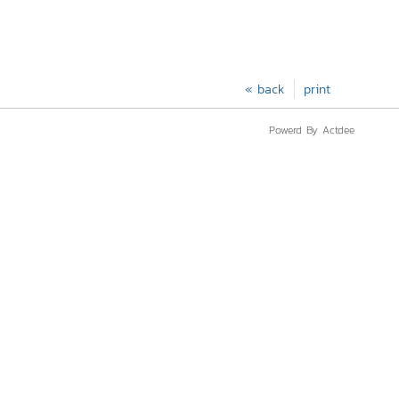
« back
print
Powerd By Actdee