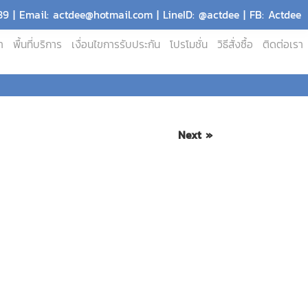
9 | Email: actdee@hotmail.com | LineID: @actdee | FB: Actdee
า
พื้นที่บริการ
เงื่อนไขการรับประกัน
โปรโมชั่น
วิธีสั่งซื้อ
ติดต่อเรา
Next »