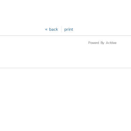
« back
print
Powerd By Actdee