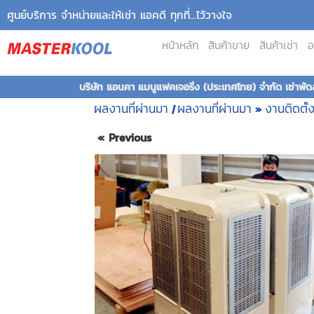
ศูนย์บริการ จำหน่ายและให้เช่า แอคดี ทุกที่...ไว้วางใจ
หน้าหลัก
สินค้าขาย
สินค้าเช่า
อ
บริษัท แอนคา แมนูแฟคเจอริ่ง (ประเทศไทย) จำกัด เช่าพัด
ผลงานที่ผ่านมา
ผลงานที่ผ่านมา
งานติดตั้
|
»
« Previous