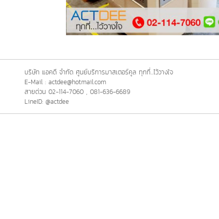
บริษัท แอคดี จำกัด ศูนย์บริการมาสเตอร์คูล ทุกที่...ไว้วางใจ
E-Mail : actdee@hotmail.com
สายด่วน 02-114-7060 , 081-636-6689
LineID: @actdee