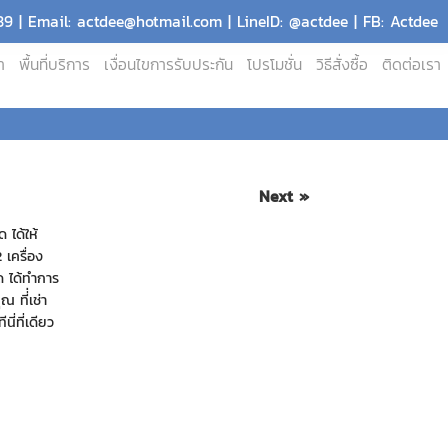
9 | Email: actdee@hotmail.com | LineID: @actdee | FB: Actdee
า
พื้นที่บริการ
เงื่อนไขการรับประกัน
โปรโมชั่น
วิธีสั่งซื้อ
ติดต่อเรา
Next »
 ได้ให้
 เครื่อง
ด ได้ทำการ
 ที่่เช่า
ี่ที่เดียว