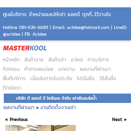
ศูนย์บริการ จำหน่ายและให้เช่า แอคดี ทุกที่...ไว้วางใจ
Hotline 081-636-6689 | Email: actdee@hotmail.com | LineID:
@actdee | FB: Actdee
หน้าหลัก
สินค้าขาย
สินค้าเช่า
อะไหล่
การบริการ
กิจกรรม
คำถามพบบ่อย
บทความ
ผลงานที่ผ่านมา
พื้นที่บริการ
เงื่อนไขการรับประกัน
โปรโมชั่น
วิธีสั่งซื้อ
ติดต่อเรา
บริษัท บี แอนด์ บี โซลิเมค จำกัด เช่าพัดลมไอน้ำ
ผลงานที่ผ่านมา
งานติดตั้งงานเช่า
»
« Previous
Next »