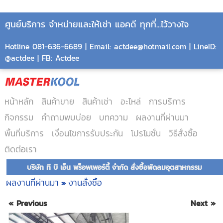
ศูนย์บริการ จำหน่ายและให้เช่า แอคดี ทุกที่...ไว้วางใจ
Hotline 081-636-6689 | Email: actdee@hotmail.com | LineID:
@actdee | FB: Actdee
หน้าหลัก
สินค้าขาย
สินค้าเช่า
อะไหล่
การบริการ
กิจกรรม
คำถามพบบ่อย
บทความ
ผลงานที่ผ่านมา
พื้นที่บริการ
เงื่อนไขการรับประกัน
โปรโมชั่น
วิธีสั่งซื้อ
ติดต่อเรา
บริษัท ที บี เอ็น พร็อพเพอร์ตี้ จำกัด สั่งซื้อพัดลมอุตสาหกรรม
ผลงานที่ผ่านมา
งานสั่งซื้อ
»
« Previous
Next »