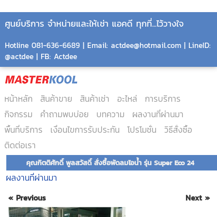
ศูนย์บริการ จำหน่ายและให้เช่า แอคดี ทุกที่...ไว้วางใจ
Hotline 081-636-6689 | Email: actdee@hotmail.com | LineID:
@actdee | FB: Actdee
หน้าหลัก
สินค้าขาย
สินค้าเช่า
อะไหล่
การบริการ
กิจกรรม
คำถามพบบ่อย
บทความ
ผลงานที่ผ่านมา
พื้นที่บริการ
เงื่อนไขการรับประกัน
โปรโมชั่น
วิธีสั่งซื้อ
ติดต่อเรา
คุณกิตติศักดิ์ พูลสวัสดิ์ สั่งซื้อพัดลมไอน้ำ รุ่น Super Eco 24
ผลงานที่ผ่านมา
« Previous
Next »