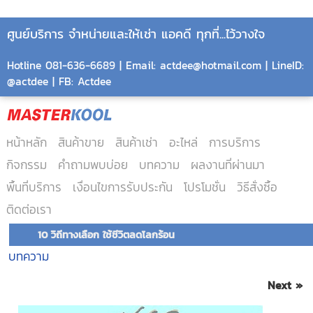
ศูนย์บริการ จำหน่ายและให้เช่า แอคดี ทุกที่...ไว้วางใจ
Hotline 081-636-6689 | Email: actdee@hotmail.com | LineID:
@actdee | FB: Actdee
หน้าหลัก
สินค้าขาย
สินค้าเช่า
อะไหล่
การบริการ
กิจกรรม
คำถามพบบ่อย
บทความ
ผลงานที่ผ่านมา
พื้นที่บริการ
เงื่อนไขการรับประกัน
โปรโมชั่น
วิธีสั่งซื้อ
ติดต่อเรา
10 วิถีทางเลือก ใช้ชีวิตลดโลกร้อน
บทความ
Next »