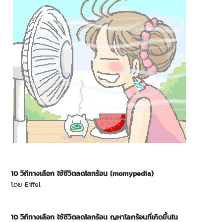
10 วิถีทางเลือก ใช้ชีวิตลดโลกร้อน (momypedia)
โดย Eiffel
10 วิถีทางเลือก ใช้ชีวิตลดโลกร้อน
ญหาโลกร้อนที่เกิดขึ้นใน