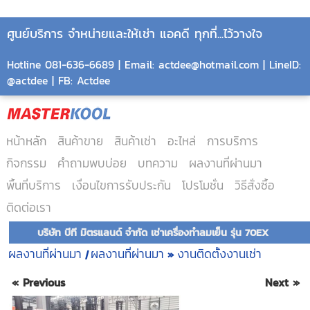
ศูนย์บริการ จำหน่ายและให้เช่า แอคดี ทุกที่...ไว้วางใจ
Hotline 081-636-6689 | Email: actdee@hotmail.com | LineID:
@actdee | FB: Actdee
หน้าหลัก
สินค้าขาย
สินค้าเช่า
อะไหล่
การบริการ
กิจกรรม
คำถามพบบ่อย
บทความ
ผลงานที่ผ่านมา
พื้นที่บริการ
เงื่อนไขการรับประกัน
โปรโมชั่น
วิธีสั่งซื้อ
ติดต่อเรา
บริษัท บีที มิตรแลนด์ จำกัด เช่าเครื่องทำลมเย็น รุ่น 70EX
ผลงานที่ผ่านมา
ผลงานที่ผ่านมา
งานติดตั้งงานเช่า
|
»
« Previous
Next »