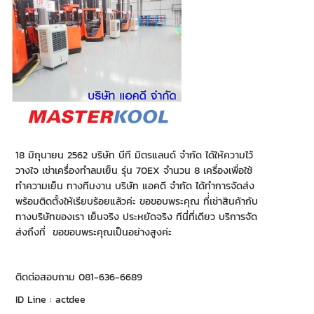
18 มิถุนายน 2562 บริษัท บีที มิตรแลนด์ จำกัด ได้ให้ความไว้
วางใจ เช่าเครื่องทำลมเย็น รุ่น 70EX จำนวน 8 เครื่องเพื่อใช้
ทำความเย็น ทางทีมงาน บริษัท แอคดี จำกัด ได้ทำการจัดส่ง
พร้อมติดตั้งให้เรียบร้อยแล้วค่ะ ขอขอบพระคุณ ที่่เช่าสินค้ากับ
ทางบริษัทของเรา เย็นจริง ประหยัดจริง ทีนี่ที่เดียว บริการจัด
ส่งถึงที่ ขอขอบพระคุณเป็นอย่างสูงค่ะ
ติดต่อสอบถาม 081-636-6689
ID Line : actdee