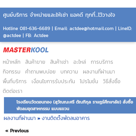
ศูนย์บริการ จำหน่ายและให้เช่า แอคดี ทุกที่...ไว้วางใจ
Hotline 081-636-6689 | Email: actdee@hotmail.com | LineID:
@actdee | FB: Actdee
หน้าหลัก
สินค้าขาย
สินค้าเช่า
อะไหล่
การบริการ
กิจกรรม
คำถามพบบ่อย
บทความ
ผลงานที่ผ่านมา
พื้นที่บริการ
เงื่อนไขการรับประกัน
โปรโมชั่น
วิธีสั่งซื้อ
ติดต่อเรา
โรงเรียนวัดดอนทอง (สุวัณณะศรี ตัณฑิกุล ราษฏร์ศึกษาลัย) สั่งซื้อ
พัดลมอุตสาหกรรม แบบแขวน
ผลงานที่ผ่านมา
งานติดตั้งพัดลมอาคาร
»
« Previous