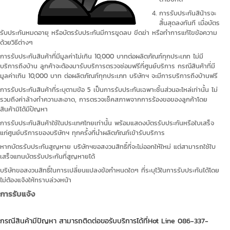
การรับประกันสิน้ารจะ
สิ้นสุดลงทันที เมื่อบัตร
รับประกันหมดอายุ หรือบัตรรับประกันมีการขูดลบ ขีดฆ่า หรือทำการแก้ไขข้อความ
ด้วยวิธีต่างๆ
การรับประกันสินค้าที่มีมูลค่าไม่เกิน 10,000 บาทต่อผลิตภัณฑ์ทุกประเภท ไม่มี
บริการถึงบ้าน ลูกค้าจะต้องมารับบริการตรวจซ่อมฟรีที่ศูนย์บริการ กรณีสินค้าที่มี
มูลค่าเกิน 10,000 บาท ต่อผลิตภัณฑ์ทุกประเภท บริษัทฯ จะมีการบริการถึงบ้านฟรี
การรับประกันสินค้าที่ระบุตามข้อ 5 เป็นการรับประกันเฉพาะชิ้นส่วนอะไหล่เท่านั้น ไม่
รวมถึงค่าล้างทำความสะอาด, การตรวจเช็คสภาพจากการร้องขอของลูกค้าโดย
สินค้ามิได้มีปัญหา
การรับประกันสินค้าใช้ในประเทศไทยเท่านั้น พร้อมแสดงบัตรรับประกันหรือใบเสร็จ
แก่ศูนย์บริการของบริษัทฯ ทุกครั้งที่นำผลิตภัณฑ์เข้ารับบริการ
หากบัตรรับประกันสูญหาย บริษัทฯขอสงวนสิทธิ์ที่จะไม่ออกให้ใหม่ แต่สามารถใช้ใบ
เสร็จแทนบัตรรับประกันที่สูญหายได้
บริษัทขอสงวนสิทธิ์ในการเปลี่ยนแปลงข้อกำหนดใดๆ ที่ระบุไว้ในการรับประกันได้โดย
ไม่ต้องแจ้งให้ทราบล่วงหน้า
การรับแจ้ง
กรณีสินค้ามีปัญหา สามารถติดต่อขอรับบริการได้ที่Hot Line 086-337-