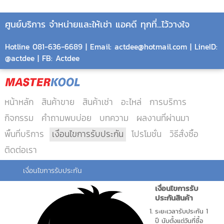
ศูนย์บริการ จำหน่ายและให้เช่า แอคดี ทุกที่...ไว้วางใจ
Hotline 081-636-6689 | Email: actdee@hotmail.com | LineID:
@actdee | FB: Actdee
หน้าหลัก
สินค้าขาย
สินค้าเช่า
อะไหล่
การบริการ
กิจกรรม
คำถามพบบ่อย
บทความ
ผลงานที่ผ่านมา
พื้นที่บริการ
เงื่อนไขการรับประกัน
โปรโมชั่น
วิธีสั่งซื้อ
ติดต่อเรา
เงื่อนไขการรับประกัน
เงื่อนไขการรับ
ประกันสินค้า
ระยะเวลารับประกัน 1
ปี นับตั้งแต่วันที่ซื้อ