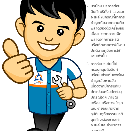
บริษัทฯ บริการซ่อม
สินค้าฟรีทั้งค่าแรงและ
อะไหล่ ในกรณีที่อาการ
ชำรุดเกิดจากความผิด
พลาดของตัวเครื่องอัน
เนื่องมาจากความผิด
พลาดจากการผลิต
หรือเกิดจากการใช้งาน
ปกติตามคู่มือการใช้
งานเท่านั้น
การรับประกันนี้ไม่
ครอบคลุมถึงสินค้า
หรือชิ้นส่วนที่บกพร่อง
ชำรุดเสียหายอัน
เนื่องจากมีการแก้ไข
ดัดแปลงหรือตัดต่ออุ
ปกรณ์ใดๆ ภายใน
เครื่อง หรือการชำรุด
เสียหายอันเกิดจาก
อุบัติเหตุภัยธรรมชาติ
ลูกค้าจะต้องชำระค่า
อะไหล่ และค่าบริการ
ตามปกติ