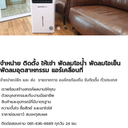
1
2
3
4
จำหน่าย ติดตั้ง ให้เช่า พัดลมไอน้ำ พัดลมไอเย็น
พัดลมอุตสาหกรรม แอร์เคลื่อนที่
จำหน่ายปลีก และ ส่ง ขายราชการ องค์กรท้องถิ่น รับติดตั้ง ทั่วประเทศ
เราพร้อมสร้างสรรค์ผลงานให้คุณ
ด้วยบุคลากรและทีมงานมืออาชีพ
สินค้าและอุปกรณ์ที่มีมาตรฐาน
ความตั้งใจ ซื่อสัตย์ และเอาใจใส่
ราคาย่อมเยาว์ สมเหตุสมผล
ติดต่อสอบถาม 081-636-6689 ทุกวัน 24 ชม.