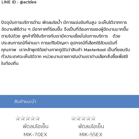
LINE ID : @actdee
ปัจจุบันการบริการด้าน พัดลมไอน้ำ มีการแข่งขันกันสูง จะเห็นได้จากการ
จัดงานพิธีต่าง ๆ มีอากาศที่ร้อนขึ้น จึงเป็นที่ต้องการของผู้จัดงานมากขึ้น
ตามไปด้วย ลูกค้าที่ใช้บริการกับเรามีความเชื่อมั่นในการบริการ ด้วย
ประสบการณ์ที่ผ่านมา การแก้ไขปัญหา อุปกรณ์ที่เลือกใช้ล้วนเน้นที่
คุณภาพ เรากล้าพูดได้อย่างภาคภูมิใจว่าสินค้า Masterkool เป็นที่ยอมรับ
ทั่วประเทศจะเห็นได้จาก หน่วยงานราชการในบ้านเราต่างเลือกสั่งซื้อเพื่อใช้
ในท้องถิ่น
สินค้าแนะนำ
พัดลมไอเย็น
พัดลมไอเย็น
MIK-70EX
MIK-55EX