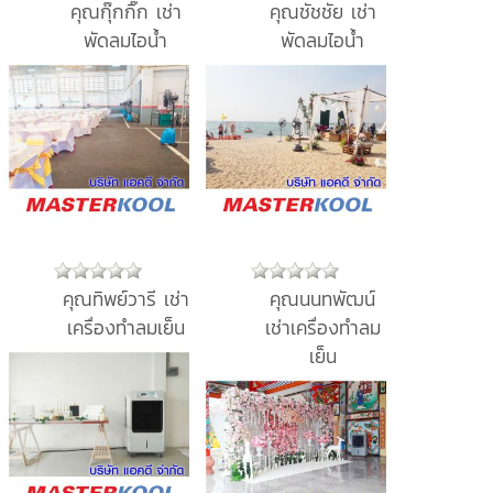
คุณกุ๊กกิ๊ก เช่า
คุณชัชชัย เช่า
พัดลมไอน้ำ
พัดลมไอน้ำ
คุณทิพย์วารี เช่า
คุณนนทพัฒน์
เครื่องทำลมเย็น
เช่าเครื่องทำลม
เย็น